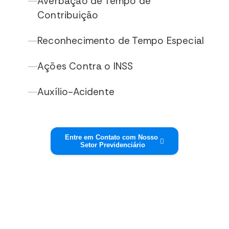
Averbação de Tempo de
—
Contribuição
Reconhecimento de Tempo Especial
—
Ações Contra o INSS
—
Auxílio-Acidente
—
Entre em Contato com Nosso
Setor Previdenciário