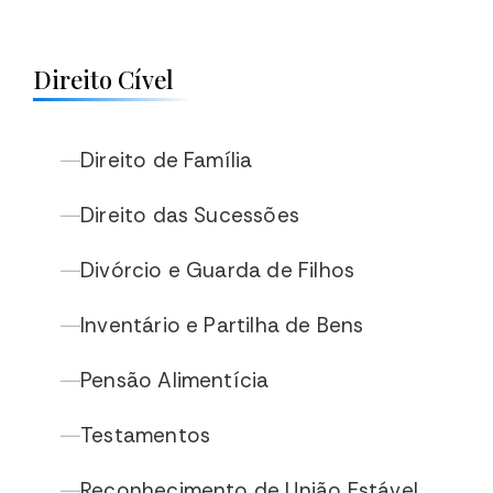
Direito Cível
Direito de Família
—
Direito das Sucessões
—
Divórcio e Guarda de Filhos
—
Inventário e Partilha de Bens
—
Pensão Alimentícia
—
Testamentos
—
Reconhecimento de União Estável
—