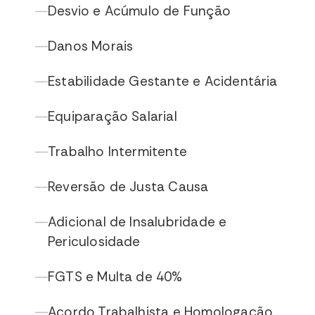
Desvio e Acúmulo de Função
—
Danos Morais
—
Estabilidade Gestante e Acidentária
—
Equiparação Salarial
—
Trabalho Intermitente
—
Reversão de Justa Causa
—
Adicional de Insalubridade e
—
Periculosidade
FGTS e Multa de 40%
—
Acordo Trabalhista e Homologação
—