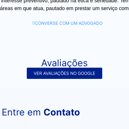
interesse preventivo, pautado na ética e seriedade. Te
 áreas em que atua, pautado em prestar um serviço com 
CONVERSE COM UM ADVOGADO
Avaliações
VER AVALIAÇÕES NO GOOGLE
Entre em
Contato