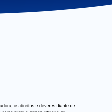
o
ra, os direitos e deveres diante de