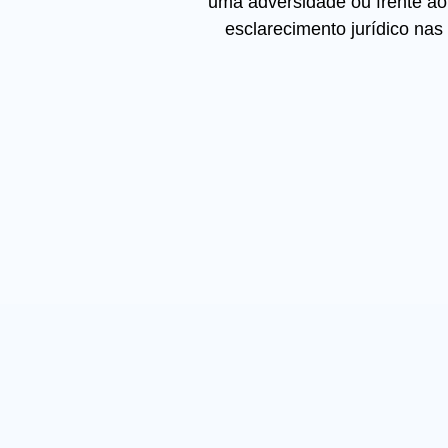
uma adversidade ou frente ao 
esclarecimento jurídico nas