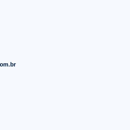
om.br