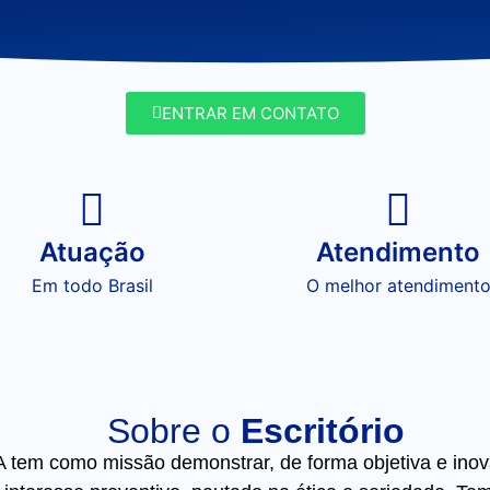
ENTRAR EM CONTATO
Atuação
Atendimento
Em todo Brasil
O melhor atendiment
Sobre o
Escritório
m como missão demonstrar, de forma objetiva e inovado