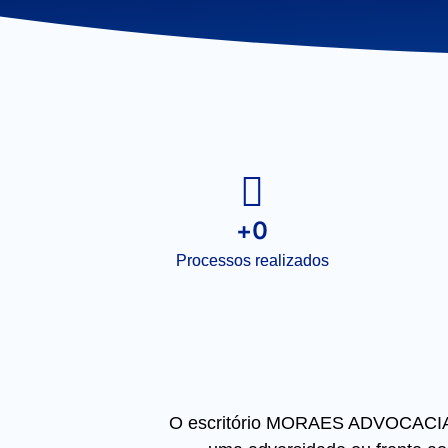
+
0
Processos realizados
O escritório MORAES ADVOCACIA te