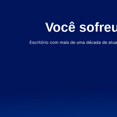
Você sofre
Escritório com mais de uma década de atuaç