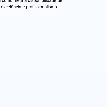
m como meta a disponibilidade de
excelência e profissionalismo.